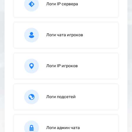
Логи IP сервера
Логи чата игроков
Логи IP игроков
Логи подсетей
Логи админ чата