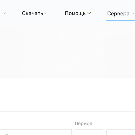
ь
Скачать
Помощь
Сервера
Период