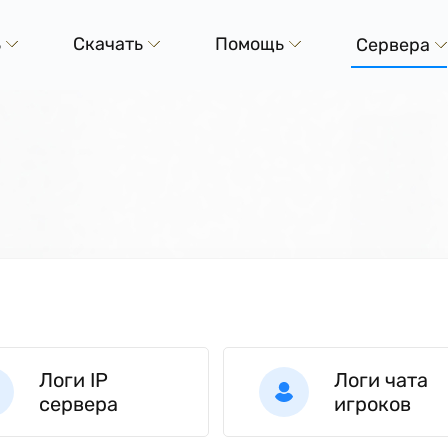
ь
Скачать
Помощь
Сервера
Логи IP
Логи чата
сервера
игроков