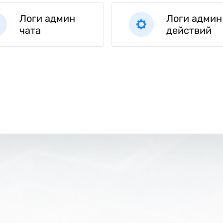
Логи админ
Логи админ
чата
действий