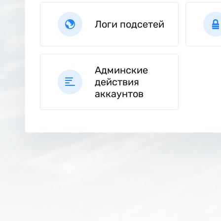
Логи подсетей
Админские
действия
аккаунтов