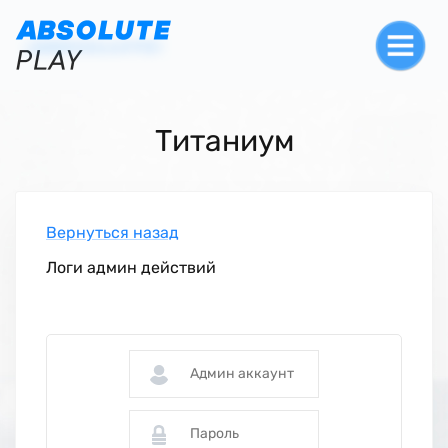
Титаниум
Вернуться назад
Логи админ действий